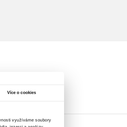
elé
Více o cookies
ěvnosti využíváme soubory
ia, inzerci a analýzy.