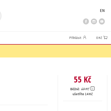
EN
Přihlásit
0 Kč
55 Kč
69 Kč
Běžně
ušetříte 14 Kč