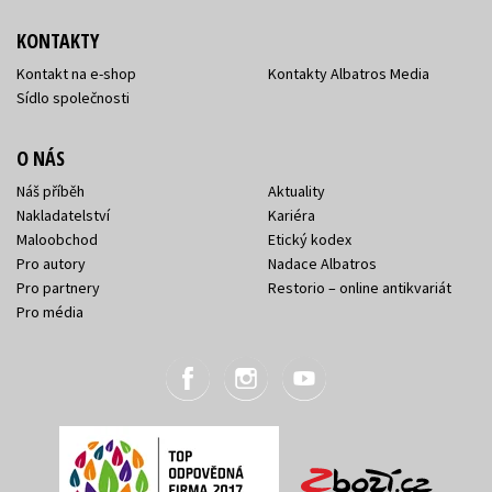
KONTAKTY
Kontakt na e-shop
Kontakty Albatros Media
Sídlo společnosti
O NÁS
Náš příběh
Aktuality
Nakladatelství
Kariéra
Maloobchod
Etický kodex
Pro autory
Nadace Albatros
Pro partnery
Restorio – online antikvariát
Pro média