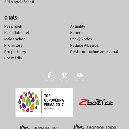
Sídlo společnosti
O NÁS
Náš příběh
Aktuality
Nakladatelství
Kariéra
Maloobchod
Etický kodex
Pro autory
Nadace Albatros
Pro partnery
Restorio – online antikvariát
Pro média