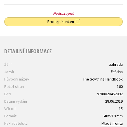
Nedostupné
Prodej ukončen
DETAILNÍ INFORMACE
Žánr
zahrada
Jazyk
čeština
Původní název
The Scything Handbook
Počet stran
160
EAN
9788020452092
Datum vydání
28.06.2019
Věk od
15
Formát
140x210 mm
Nakladatelství
Mladá fronta