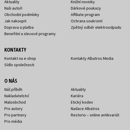
Aktuality
Knižní novinky
Naši autoři
Dárkové poukazy
Obchodní podmínky
Affiliate program
Jak nakoupit
Ochrana soukromí
Doprava a platba
Zpětný odběr elektroodpadu
Benefitní a slevové programy
KONTAKTY
Kontakt na e-shop
Kontakty Albatros Media
Sídlo společnosti
O NÁS
Náš příběh
Aktuality
Nakladatelství
Kariéra
Maloobchod
Etický kodex
Pro autory
Nadace Albatros
Pro partnery
Restorio – online antikvariát
Pro média