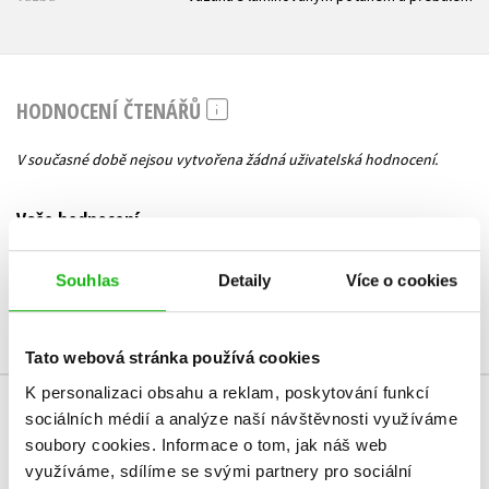
HODNOCENÍ ČTENÁŘŮ
V současné době nejsou vytvořena žádná uživatelská hodnocení.
Vaše hodnocení
Uživatelskou recenzi mohou vkládat pouze registrovaní uživatelé
Souhlas
Detaily
Více o cookies
Přihlásit
Tato webová stránka používá cookies
K personalizaci obsahu a reklam, poskytování funkcí
sociálních médií a analýze naší návštěvnosti využíváme
MOHLO BY VÁS TAKÉ ZAJÍMAT
soubory cookies.
Informace o tom, jak náš web
využíváme, sdílíme se svými partnery pro sociální