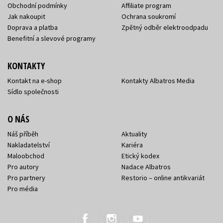
Obchodní podmínky
Affiliate program
Jak nakoupit
Ochrana soukromí
Doprava a platba
Zpětný odběr elektroodpadu
Benefitní a slevové programy
KONTAKTY
Kontakt na e-shop
Kontakty Albatros Media
Sídlo společnosti
O NÁS
Náš příběh
Aktuality
Nakladatelství
Kariéra
Maloobchod
Etický kodex
Pro autory
Nadace Albatros
Pro partnery
Restorio – online antikvariát
Pro média