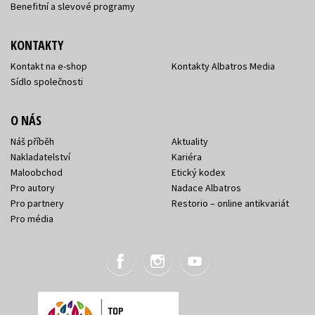
Benefitní a slevové programy
KONTAKTY
Kontakt na e-shop
Kontakty Albatros Media
Sídlo společnosti
O NÁS
Náš příběh
Aktuality
Nakladatelství
Kariéra
Maloobchod
Etický kodex
Pro autory
Nadace Albatros
Pro partnery
Restorio – online antikvariát
Pro média