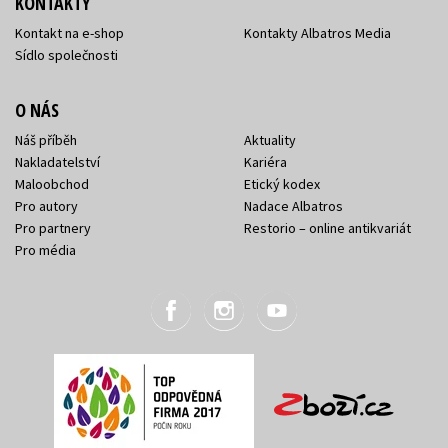
KONTAKTY
Kontakt na e-shop
Kontakty Albatros Media
Sídlo společnosti
O NÁS
Náš příběh
Aktuality
Nakladatelství
Kariéra
Maloobchod
Etický kodex
Pro autory
Nadace Albatros
Pro partnery
Restorio – online antikvariát
Pro média