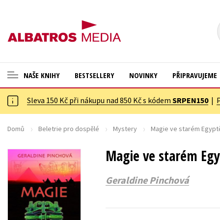
NAŠE KNIHY
BESTSELLERY
NOVINKY
PŘIPRAVUJEME
Sleva 150 Kč při nákupu nad 850 Kč s kódem
SRPEN150
|
ANGLICKÉ KNIHY -20 %
Cestování
NOVÝ VÝPRODEJ -70 %
Dárkové publikace
Domů
Beletrie pro dospělé
Mystery
Magie ve starém Egypt
KNIHY S DÁRKEM
Dárkové zboží
Magie ve starém Egy
ASTERIX S DÁRKEM
Digitální fotografie
Geraldine Pinchová
🎁DÁRKOVÉ PUBLIKACE
Esoterika a duchovní svět
✉️ DÁRKOVÉ POUKAZY
Historie a military
Hobby