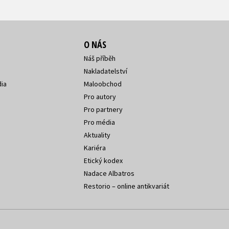
O NÁS
Náš příběh
Nakladatelství
ia
Maloobchod
Pro autory
Pro partnery
Pro média
Aktuality
Kariéra
Etický kodex
Nadace Albatros
Restorio – online antikvariát