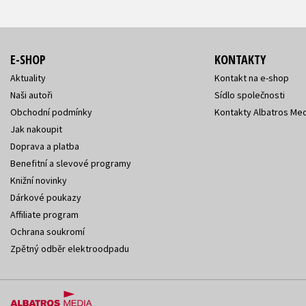
E-SHOP
KONTAKTY
Aktuality
Kontakt na e-shop
Naši autoři
Sídlo společnosti
Obchodní podmínky
Kontakty Albatros Med
Jak nakoupit
Doprava a platba
Benefitní a slevové programy
Knižní novinky
Dárkové poukazy
Affiliate program
Ochrana soukromí
Zpětný odběr elektroodpadu