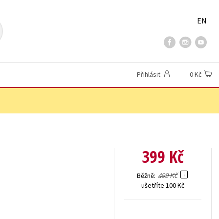
EN
Přihlásit
0 Kč
399 Kč
499 Kč
Běžně
ušetříte 100 Kč