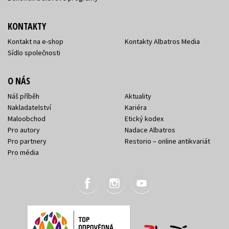
KONTAKTY
Kontakt na e-shop
Kontakty Albatros Media
Sídlo společnosti
O NÁS
Náš příběh
Aktuality
Nakladatelství
Kariéra
Maloobchod
Etický kodex
Pro autory
Nadace Albatros
Pro partnery
Restorio – online antikvariát
Pro média