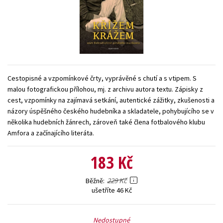
Young adult (SK)
Zahraniční literatura
Zdraví a životní styl
Všechny tituly
Cestopisné a vzpomínkové črty, vyprávěné s chutí a s vtipem. S
malou fotografickou přílohou, mj. z archivu autora textu. Zápisky z
cest, vzpomínky na zajímavá setkání, autentické zážitky, zkušenosti a
názory úspěšného českého hudebníka a skladatele, pohybujícího se v
několika hudebních žánrech, zároveň také člena fotbalového klubu
Amfora a začínajícího literáta.
183 Kč
229 Kč
Běžně
ušetříte 46 Kč
Nedostupné