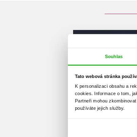
Souhlas
Tato webová stránka použív
K personalizaci obsahu a re
cookies.
Informace o tom, ja
Partneři mohou zkombinovat t
používáte jejich služby.