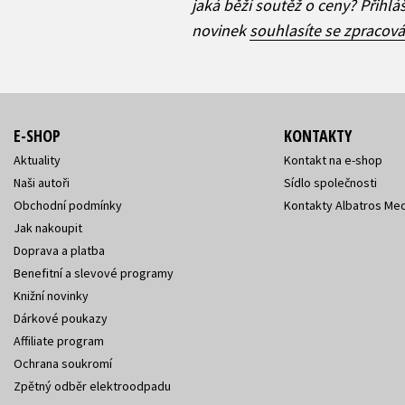
jaká běží soutěž o ceny? Přihl
novinek
souhlasíte se zpracov
E-SHOP
KONTAKTY
Aktuality
Kontakt na e-shop
Naši autoři
Sídlo společnosti
Obchodní podmínky
Kontakty Albatros Med
Jak nakoupit
Doprava a platba
Benefitní a slevové programy
Knižní novinky
Dárkové poukazy
Affiliate program
Ochrana soukromí
Zpětný odběr elektroodpadu