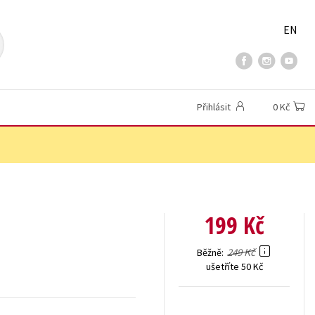
EN
Přihlásit
0 Kč
199 Kč
249 Kč
Běžně
ušetříte 50 Kč