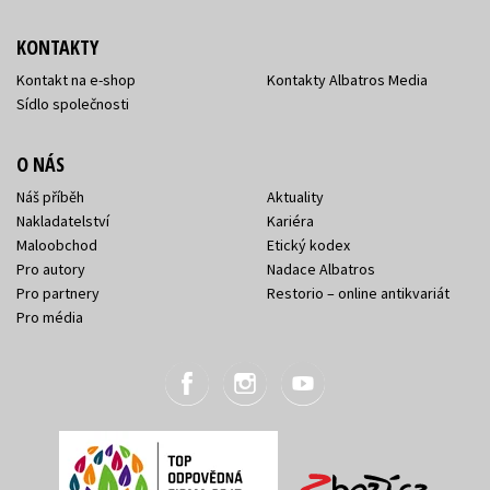
KONTAKTY
Kontakt na e-shop
Kontakty Albatros Media
Sídlo společnosti
O NÁS
Náš příběh
Aktuality
Nakladatelství
Kariéra
Maloobchod
Etický kodex
Pro autory
Nadace Albatros
Pro partnery
Restorio – online antikvariát
Pro média