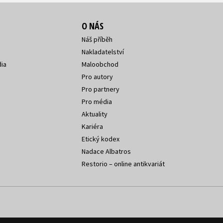
O NÁS
Náš příběh
Nakladatelství
ia
Maloobchod
Pro autory
Pro partnery
Pro média
Aktuality
Kariéra
Etický kodex
Nadace Albatros
Restorio – online antikvariát