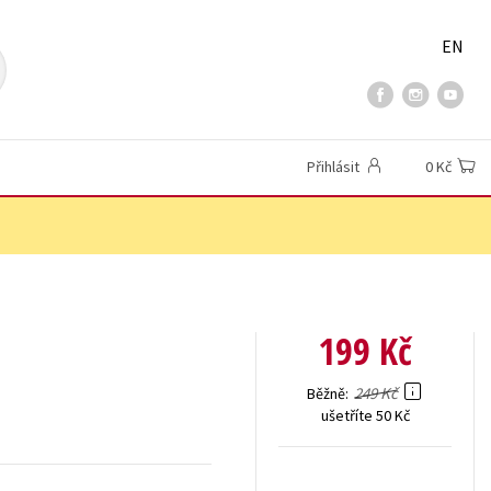
EN
Přihlásit
0 Kč
199 Kč
249 Kč
Běžně
ušetříte 50 Kč