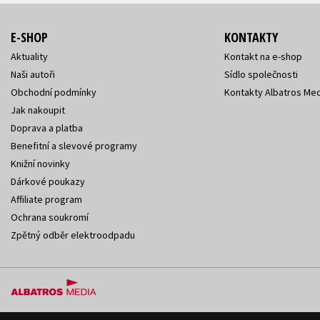
E-SHOP
KONTAKTY
Aktuality
Kontakt na e-shop
Naši autoři
Sídlo společnosti
Obchodní podmínky
Kontakty Albatros Med
Jak nakoupit
Doprava a platba
Benefitní a slevové programy
Knižní novinky
Dárkové poukazy
Affiliate program
Ochrana soukromí
Zpětný odběr elektroodpadu