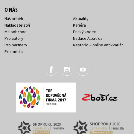
O NÁS
Náš příběh
Aktuality
Nakladatelství
Kariéra
Maloobchod
Etický kodex
Pro autory
Nadace Albatros
Pro partnery
Restorio – online antikvariát
Pro média