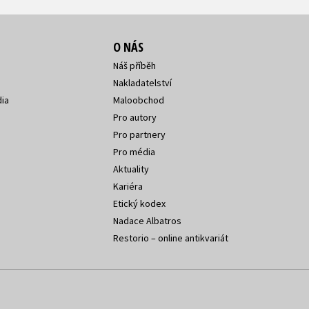
O NÁS
Náš příběh
Nakladatelství
ia
Maloobchod
Pro autory
Pro partnery
Pro média
Aktuality
Kariéra
Etický kodex
Nadace Albatros
Restorio – online antikvariát