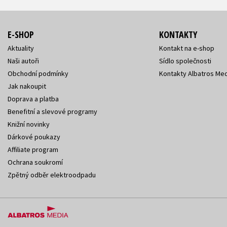
E-SHOP
KONTAKTY
Aktuality
Kontakt na e-shop
Naši autoři
Sídlo společnosti
Obchodní podmínky
Kontakty Albatros Med
Jak nakoupit
Doprava a platba
Benefitní a slevové programy
Knižní novinky
Dárkové poukazy
Affiliate program
Ochrana soukromí
Zpětný odběr elektroodpadu