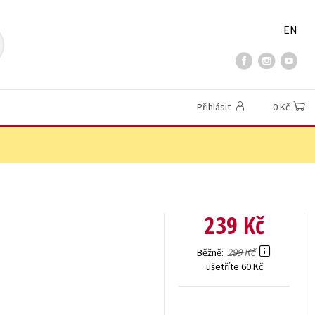
EN
Přihlásit
0 Kč
239 Kč
299 Kč
Běžně
ušetříte 60 Kč