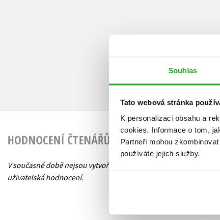
Souhlas
Tato webová stránka použív
K personalizaci obsahu a re
cookies.
Informace o tom, ja
HODNOCENÍ ČTENÁŘŮ
Partneři mohou zkombinovat t
používáte jejich služby.
V současné době nejsou vytvořena žádná
uživatelská hodnocení.