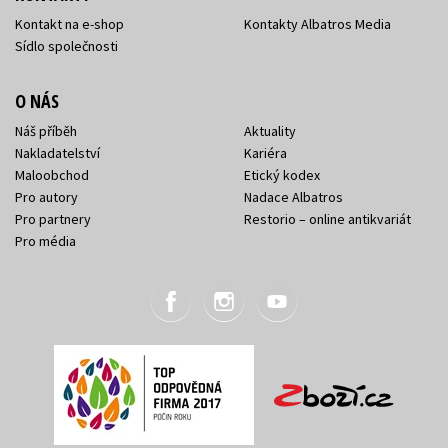
Kontakt na e-shop
Kontakty Albatros Media
Sídlo společnosti
O NÁS
Náš příběh
Aktuality
Nakladatelství
Kariéra
Maloobchod
Etický kodex
Pro autory
Nadace Albatros
Pro partnery
Restorio – online antikvariát
Pro média