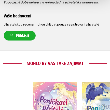
V současné době nejsou vytvořena žádná uživatelská hodnocení.
Vaše hodnocení
Uživatelskou recenzi mohou vkládat pouze registrovaní uživatelé
Přihlásit
MOHLO BY VÁS TAKÉ ZAJÍMAT
Poníčkoví 
Poníčkoví přátelé:
Pepina a
Velká párty
vysněný 
Linda Chapmanová
Linda Cha