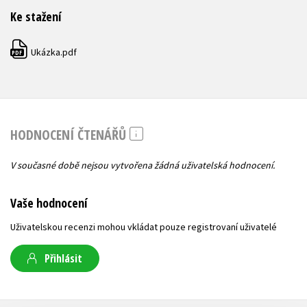
Ke stažení
Ukázka.pdf
PDF
HODNOCENÍ ČTENÁŘŮ
V současné době nejsou vytvořena žádná uživatelská hodnocení.
Vaše hodnocení
Uživatelskou recenzi mohou vkládat pouze registrovaní uživatelé
Přihlásit