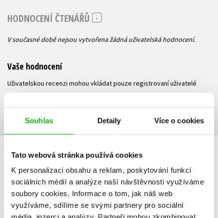
HODNOCENÍ ČTENÁŘŮ
V současné době nejsou vytvořena žádná uživatelská hodnocení.
Vaše hodnocení
Uživatelskou recenzi mohou vkládat pouze registrovaní uživatelé
Přihlásit
Souhlas
Detaily
Více o cookies
AUTOR KNIHY
Tato webová stránka používá cookies
K personalizaci obsahu a reklam, poskytování funkcí
sociálních médií a analýze naší návštěvnosti využíváme
soubory cookies.
Informace o tom, jak náš web
využíváme, sdílíme se svými partnery pro sociální
média, inzerci a analýzy.
Partneři mohou zkombinovat