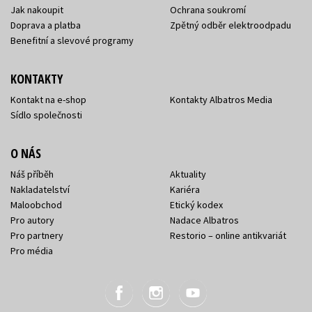
Jak nakoupit
Ochrana soukromí
Doprava a platba
Zpětný odběr elektroodpadu
Benefitní a slevové programy
KONTAKTY
Kontakt na e-shop
Kontakty Albatros Media
Sídlo společnosti
O NÁS
Náš příběh
Aktuality
Nakladatelství
Kariéra
Maloobchod
Etický kodex
Pro autory
Nadace Albatros
Pro partnery
Restorio – online antikvariát
Pro média