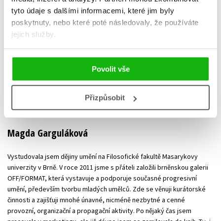
tyto údaje s dalšími informacemi, které jim byly
poskytnuty, nebo které poté následovaly, že používáte
jejich služby.
Povolit vše
Přizpůsobit
Magda Garguláková
Vystudovala jsem dějiny umění na Filosofické fakultě Masarykovy
univerzity v Brně. V roce 2011 jsme s přáteli založili brněnskou galerii
OFF/FORMAT, která vystavuje a podporuje současné progresivní
umění, především tvorbu mladých umělců. Zde se věnuji kurátorské
činnosti a zajišťuji mnohé únavné, nicméně nezbytné a cenné
provozní, organizační a propagační aktivity. Po nějaký čas jsem