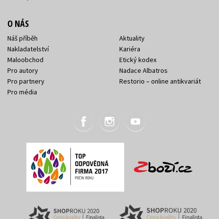
O NÁS
Náš příběh
Aktuality
Nakladatelství
Kariéra
Maloobchod
Etický kodex
Pro autory
Nadace Albatros
Pro partnery
Restorio – online antikvariát
Pro média