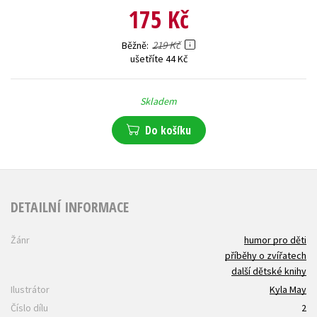
175 Kč
219 Kč
Běžně
ušetříte 44 Kč
Skladem
Do košíku
DETAILNÍ INFORMACE
Žánr
humor pro děti
příběhy o zvířatech
další dětské knihy
Ilustrátor
Kyla May
Číslo dílu
2