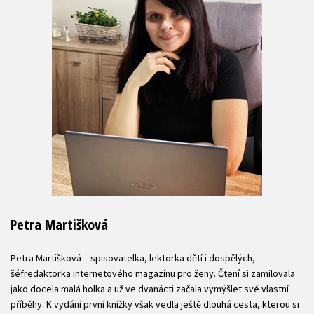
Petra Martišková
Petra Martišková – spisovatelka, lektorka dětí i dospělých,
šéfredaktorka internetového magazínu pro ženy. Čtení si zamilovala
jako docela malá holka a už ve dvanácti začala vymýšlet své vlastní
příběhy. K vydání první knížky však vedla ještě dlouhá cesta, kterou si