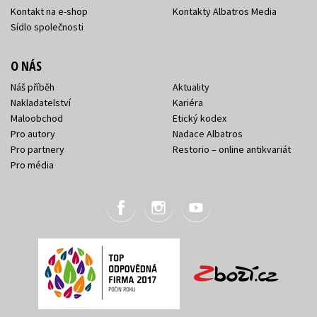
Kontakt na e-shop
Kontakty Albatros Media
Sídlo společnosti
O NÁS
Náš příběh
Aktuality
Nakladatelství
Kariéra
Maloobchod
Etický kodex
Pro autory
Nadace Albatros
Pro partnery
Restorio – online antikvariát
Pro média