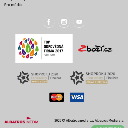
Pro média
2026 © Albatrosmedia.cz, Albatros Media a.s.