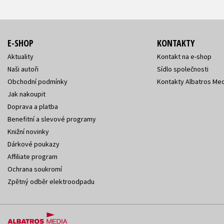
E-SHOP
KONTAKTY
Aktuality
Kontakt na e-shop
Naši autoři
Sídlo společnosti
Obchodní podmínky
Kontakty Albatros Med
Jak nakoupit
Doprava a platba
Benefitní a slevové programy
Knižní novinky
Dárkové poukazy
Affiliate program
Ochrana soukromí
Zpětný odběr elektroodpadu