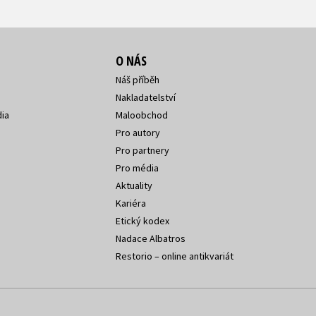
O NÁS
Náš příběh
Nakladatelství
ia
Maloobchod
Pro autory
Pro partnery
Pro média
Aktuality
Kariéra
Etický kodex
Nadace Albatros
Restorio – online antikvariát