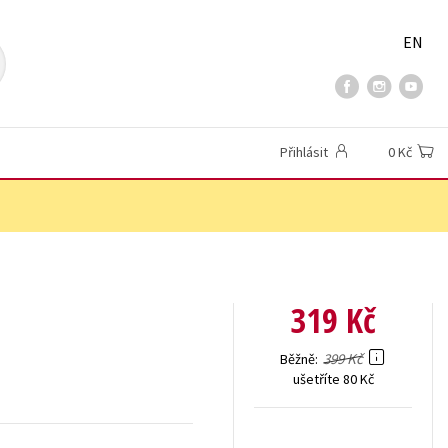
EN
Přihlásit
0 Kč
319 Kč
399 Kč
Běžně
ušetříte 80 Kč