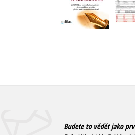
Do košíku
159 Kč
199 Kč
Budete to vědět jako prv