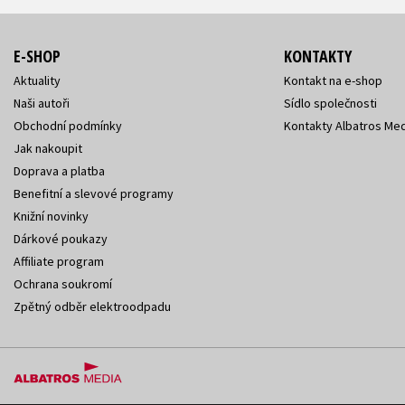
E-SHOP
KONTAKTY
Aktuality
Kontakt na e-shop
Naši autoři
Sídlo společnosti
Obchodní podmínky
Kontakty Albatros Med
Jak nakoupit
Doprava a platba
Benefitní a slevové programy
Knižní novinky
Dárkové poukazy
Affiliate program
Ochrana soukromí
Zpětný odběr elektroodpadu