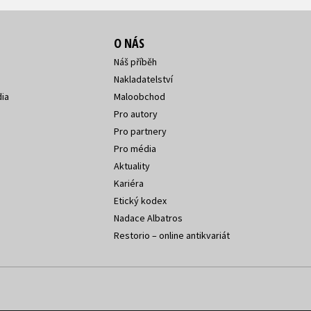
O NÁS
Náš příběh
Nakladatelství
ia
Maloobchod
Pro autory
Pro partnery
Pro média
Aktuality
Kariéra
Etický kodex
Nadace Albatros
Restorio – online antikvariát