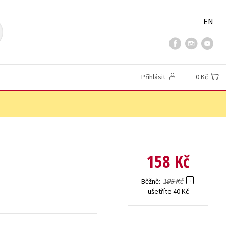
EN
Přihlásit
0 Kč
158 Kč
198 Kč
Běžně
ušetříte 40 Kč