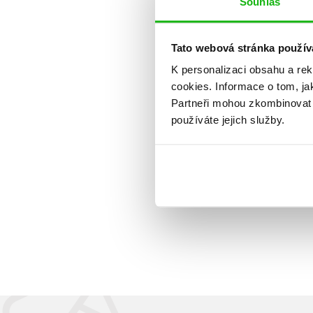
Souhlas
Tato webová stránka použív
K personalizaci obsahu a re
cookies.
Informace o tom, ja
Partneři mohou zkombinovat t
používáte jejich služby.