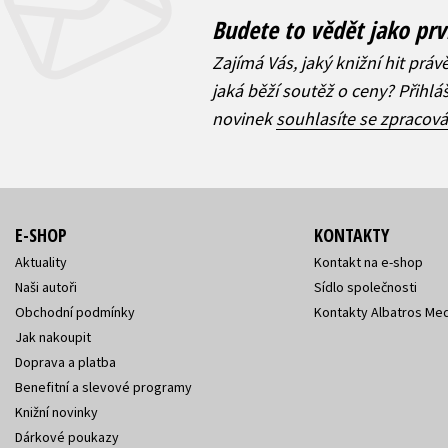
Budete to vědět jako prv
Zajímá Vás, jaký knižní hit práv
jaká běží soutěž o ceny? Přihl
novinek
souhlasíte se zpracov
E-SHOP
KONTAKTY
Aktuality
Kontakt na e-shop
Naši autoři
Sídlo společnosti
Obchodní podmínky
Kontakty Albatros Med
Jak nakoupit
Doprava a platba
Benefitní a slevové programy
Knižní novinky
Dárkové poukazy