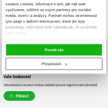
soubory cookies.
Informace o tom, jak náš web
využíváme, sdílíme se svými partnery pro sociální
média, inzerci a analýzy.
Partneři mohou zkombinovat
tyto údaje s dalšími informacemi, které jim byly
poskytnuty, nebo které poté následovaly, že používáte
jejich služby.
Povolit vše
HODNOCENÍ ČTENÁŘŮ
V současné době nejsou vytvořena žádná uživatelská hodnocení.
Přizpůsobit
Vaše hodnocení
Uživatelskou recenzi mohou vkládat pouze registrovaní uživatelé
Přihlásit