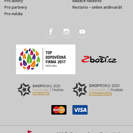
Pro autory
Nadace Albatros
Pro partnery
Restorio – online antikvariát
Pro média