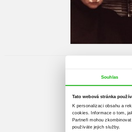
Souhlas
Tato webová stránka použív
K personalizaci obsahu a re
cookies.
Informace o tom, ja
Partneři mohou zkombinovat t
používáte jejich služby.