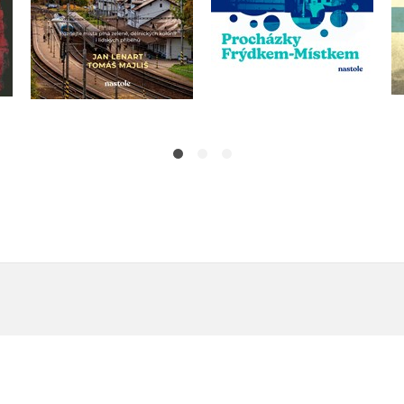
Do košíku
Do košíku
359 Kč
449 Kč
295 Kč
369 Kč