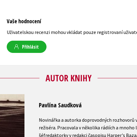
Vaše hodnocení
Uživatelskou recenzi mohou vkládat pouze registrovaní uživat
Přihlásit
AUTOR KNIHY
Pavlína Saudková
Novinářka a autorka doprovodných rozhovorů v
režiséra. Pracovala v několika rádiích a mnoho 
šéfredaktorky v redakci časopisu Harper's Baza