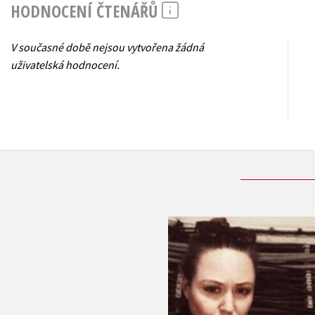
HODNOCENÍ ČTENÁŘŮ
V současné době nejsou vytvořena žádná
uživatelská hodnocení.