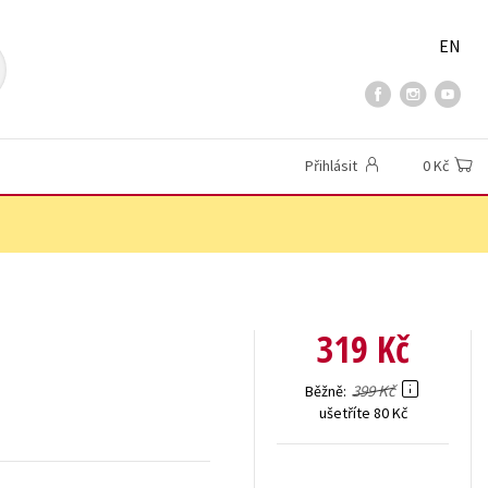
EN
Přihlásit
0 Kč
319 Kč
399 Kč
Běžně
ušetříte 80 Kč