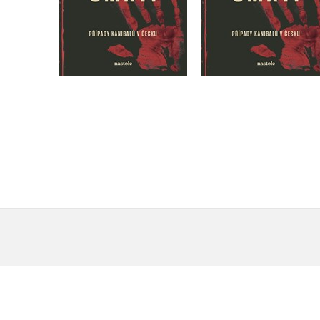
Do košíku
Do košíku
375 Kč
469 Kč
375 Kč
469 Kč