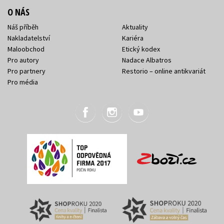
O NÁS
Náš příběh
Aktuality
Nakladatelství
Kariéra
Maloobchod
Etický kodex
Pro autory
Nadace Albatros
Pro partnery
Restorio – online antikvariát
Pro média