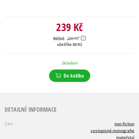
239 Kč
299 Kč
Běžně
ušetříte 60 Kč
Skladem
Do košíku
DETAILNÍ INFORMACE
Žánr
non-fiction
cestopisné monografie
mateřství