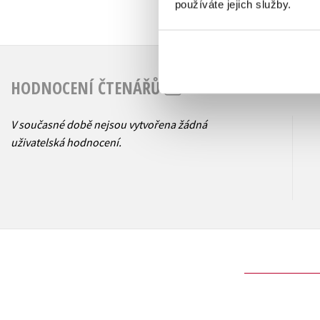
používáte jejich služby.
HODNOCENÍ ČTENÁŘŮ
V současné době nejsou vytvořena žádná
uživatelská hodnocení.