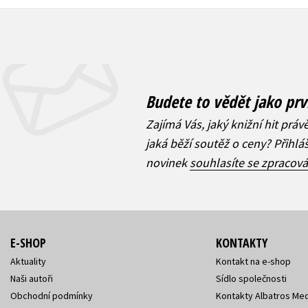
Budete to vědět jako prv
Zajímá Vás, jaký knižní hit práv
jaká běží soutěž o ceny? Přihl
novinek
souhlasíte se zpracov
E-SHOP
KONTAKTY
Aktuality
Kontakt na e-shop
Naši autoři
Sídlo společnosti
Obchodní podmínky
Kontakty Albatros Med