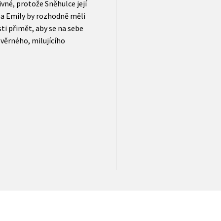
ivné, protože Sněhulce její
 a Emily by rozhodně měli
ti přimět, aby se na sebe
věrného, milujícího