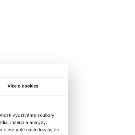
Více o cookies
ěvnosti využíváme soubory
ia, inzerci a analýzy.
o které poté následovaly, že