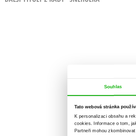
Souhlas
Tato webová stránka použív
K personalizaci obsahu a re
cookies.
Informace o tom, ja
Partneři mohou zkombinovat t