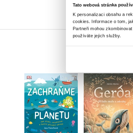
Tato webová stránka použív
K personalizaci obsahu a re
cookies.
Informace o tom, ja
Partneři mohou zkombinovat t
používáte jejich služby.
Gerda: Příběh moře
Zachraňme planetu
odvahy
Jess Frenchová
Adrián Macho
Do košíku