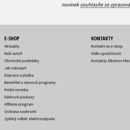
novinek
souhlasíte se zpracov
E-SHOP
KONTAKTY
Aktuality
Kontakt na e-shop
Naši autoři
Sídlo společnosti
Obchodní podmínky
Kontakty Albatros Med
Jak nakoupit
Doprava a platba
Benefitní a slevové programy
Knižní novinky
Dárkové poukazy
Affiliate program
Ochrana soukromí
Zpětný odběr elektroodpadu