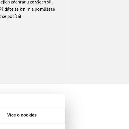
jejich záchranu ze všech sil,
. Přidáte se k nim a pomůžete
 se počítá!
Více o cookies
elé