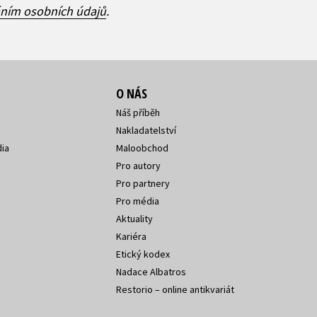
áním osobních údajů
.
O NÁS
Náš příběh
Nakladatelství
ia
Maloobchod
Pro autory
Pro partnery
Pro média
Aktuality
Kariéra
Etický kodex
Nadace Albatros
Restorio – online antikvariát