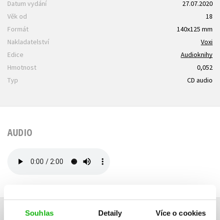
Datum vydání
27.07.2020
Věk od
18
Formát
140x125 mm
Nakladatelství
Voxi
Edice
Audioknihy
Hmotnost
0,052
Typ
CD audio
AUDIO
Souhlas
Detaily
Více o cookies