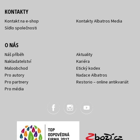
KONTAKTY
Kontakt na e-shop
Kontakty Albatros Media
Sídlo společnosti
O NÁS
Náš příběh
Aktuality
Nakladatelství
Kariéra
Maloobchod
Etický kodex
Pro autory
Nadace Albatros
Pro partnery
Restorio – online antikvariát
Pro média