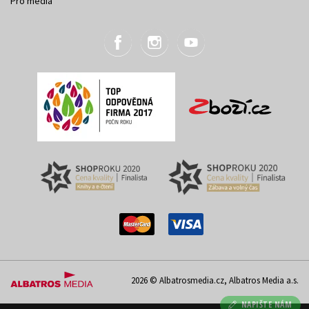
Pro média
2026 © Albatrosmedia.cz, Albatros Media a.s.
NAPIŠTE NÁM