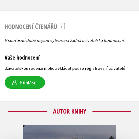
HODNOCENÍ ČTENÁŘŮ
V současné době nejsou vytvořena žádná uživatelská hodnocení.
Vaše hodnocení
Uživatelskou recenzi mohou vkládat pouze registrovaní uživatelé
Přihlásit
AUTOR KNIHY