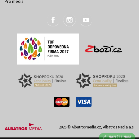
Pro média
2026 © Albatrosmedia.cz, Albatros Media a.s.
NAPIŠTE NÁM