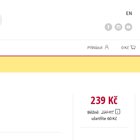
EN
Přihlásit
0 Kč
239 Kč
299 Kč
Běžně
ušetříte 60 Kč