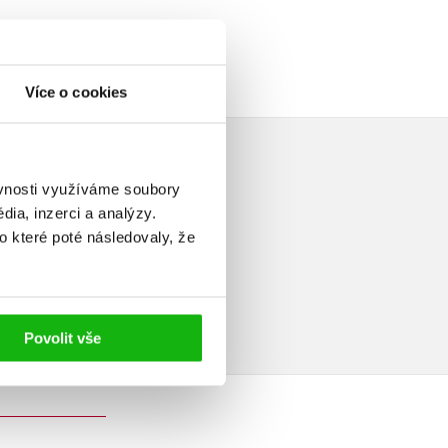
Více o cookies
ěvnosti využíváme soubory
ia, inzerci a analýzy.
o které poté následovaly, že
elé
Povolit vše