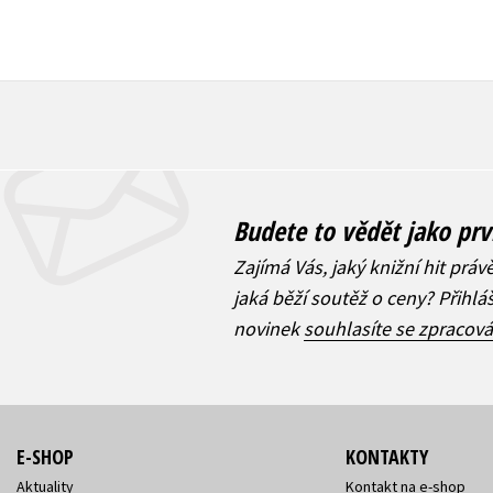
Budete to vědět jako prv
Zajímá Vás, jaký knižní hit práv
jaká běží soutěž o ceny? Přihl
novinek
souhlasíte se zpracov
E-SHOP
KONTAKTY
Aktuality
Kontakt na e-shop