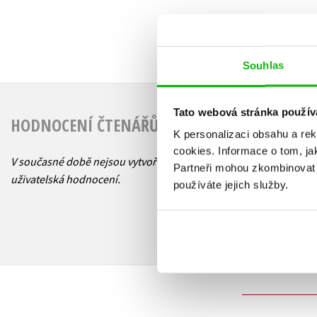
Souhlas
Tato webová stránka použív
HODNOCENÍ ČTENÁŘŮ
K personalizaci obsahu a re
cookies.
Informace o tom, ja
V současné době nejsou vytvořena žádná
Partneři mohou zkombinovat t
uživatelská hodnocení.
používáte jejich služby.