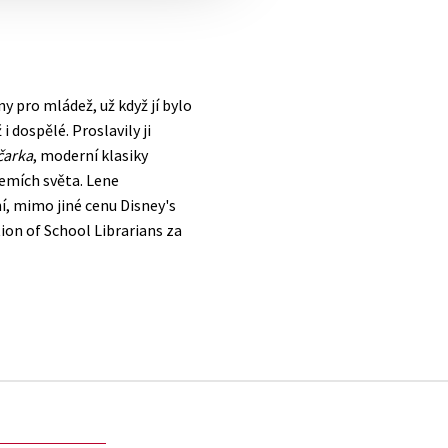
 pro mládež, už když jí bylo
i dospělé. Proslavily ji
čarka
, moderní klasiky
zemích světa. Lene
í, mimo jiné cenu Disney's
ion of School Librarians za