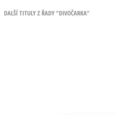
DALŠÍ TITULY Z ŘADY "DIVOČARKA"