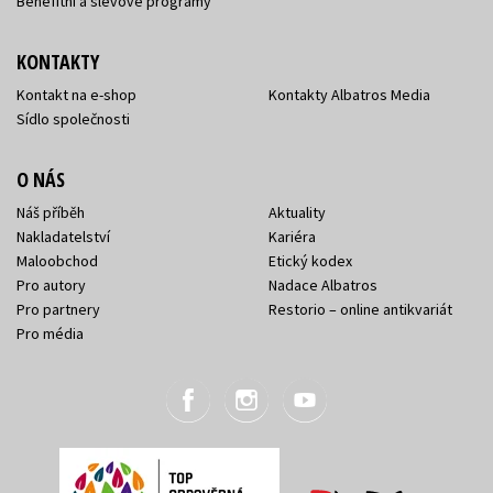
Benefitní a slevové programy
KONTAKTY
Kontakt na e-shop
Kontakty Albatros Media
Sídlo společnosti
O NÁS
Náš příběh
Aktuality
Nakladatelství
Kariéra
Maloobchod
Etický kodex
Pro autory
Nadace Albatros
Pro partnery
Restorio – online antikvariát
Pro média