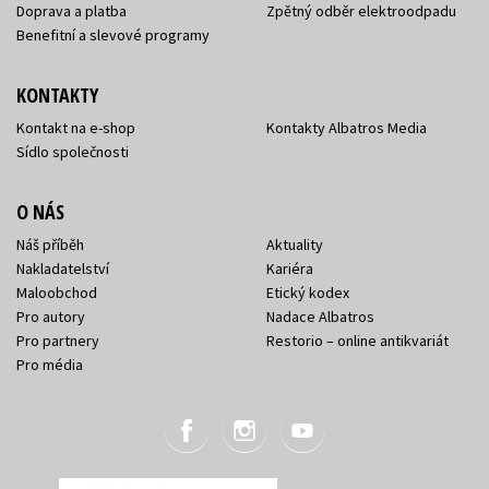
Doprava a platba
Zpětný odběr elektroodpadu
Benefitní a slevové programy
KONTAKTY
Kontakt na e-shop
Kontakty Albatros Media
Sídlo společnosti
O NÁS
Náš příběh
Aktuality
Nakladatelství
Kariéra
Maloobchod
Etický kodex
Pro autory
Nadace Albatros
Pro partnery
Restorio – online antikvariát
Pro média