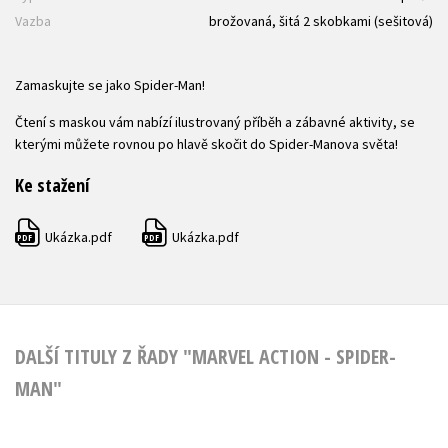
Vazba
brožovaná, šitá 2 skobkami (sešitová)
Zamaskujte se jako Spider-Man!
Čtení s maskou vám nabízí ilustrovaný příběh a zábavné aktivity, se
kterými můžete rovnou po hlavě skočit do Spider-Manova světa!
Ke stažení
Ukázka.pdf
Ukázka.pdf
PDF
PDF
DALŠÍ TITULY Z ŘADY "MARVEL ACTION - SPIDER-
MAN"