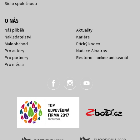
Sídlo společnosti
O NÁS
Náš příběh
Aktuality
Nakladatelství
Kariéra
Maloobchod
Etický kodex
Pro autory
Nadace Albatros
Pro partnery
Restorio – online antikvariát
Pro média