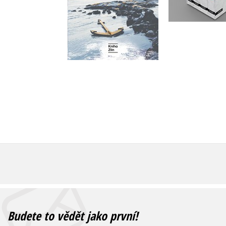
Do košíku
Do košík
479 Kč
599 Kč
1 352 Kč
Budete to vědět jako první!