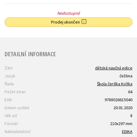
Nedostupné
Prodej ukončen
DETAILNÍ INFORMACE
Žánr
dětská naučná edice
Jazyk
čeština
Řada
Škola čertíka Kvítka
Počet stran
64
EAN
9788026615040
Datum vydání
20.01.2020
Věk od
8
Formát
210x297 mm
Nakladatelství
EDIKA