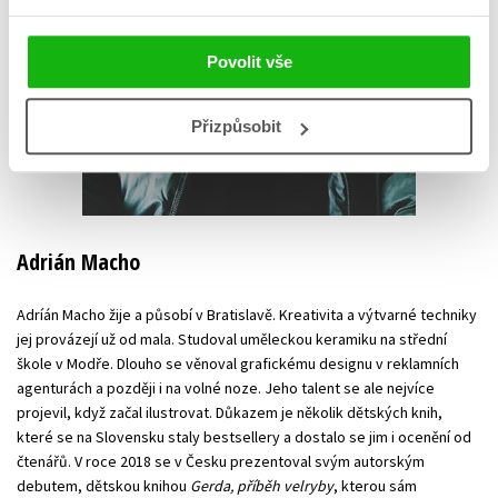
Povolit vše
Přizpůsobit
Adrián Macho
Adríán Macho žije a působí v Bratislavě. Kreativita a výtvarné techniky
jej provázejí už od mala. Studoval uměleckou keramiku na střední
škole v Modře. Dlouho se věnoval grafickému designu v reklamních
agenturách a později i na volné noze. Jeho talent se ale nejvíce
projevil, když začal ilustrovat. Důkazem je několik dětských knih,
které se na Slovensku staly bestsellery a dostalo se jim i ocenění od
čtenářů. V roce 2018 se v Česku prezentoval svým autorským
debutem, dětskou knihou
Gerda, příběh velryby
, kterou sám