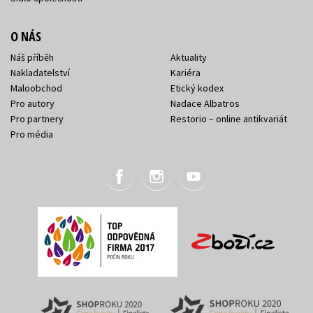
O NÁS
Náš příběh
Aktuality
Nakladatelství
Kariéra
Maloobchod
Etický kodex
Pro autory
Nadace Albatros
Pro partnery
Restorio – online antikvariát
Pro média