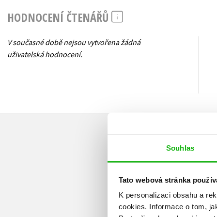
HODNOCENÍ ČTENÁŘŮ
V současné době nejsou vytvořena žádná
uživatelská hodnocení.
Souhlas
Tato webová stránka použív
K personalizaci obsahu a re
cookies.
Informace o tom, ja