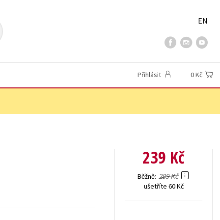
EN
Přihlásit
0 Kč
239 Kč
299 Kč
Běžně
ušetříte 60 Kč