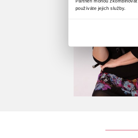
Partneři mohou zkombinovat t
používáte jejich služby.