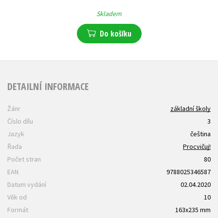
Skladem
Do košíku
DETAILNÍ INFORMACE
Žánr
základní školy
Číslo dílu
3
Jazyk
čeština
Řada
Procvičuj!
Počet stran
80
EAN
9788025346587
Datum vydání
02.04.2020
Věk od
10
Formát
163x235 mm