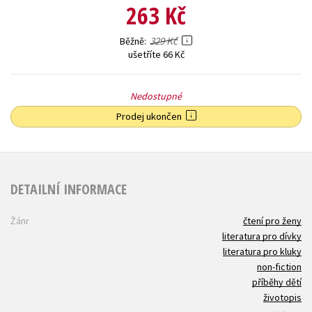
263 Kč
329 Kč
Běžně
ušetříte 66 Kč
Nedostupné
Prodej ukončen
DETAILNÍ INFORMACE
Žánr
čtení pro ženy
literatura pro dívky
literatura pro kluky
non-fiction
příběhy dětí
životopis