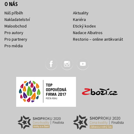
O NÁS
Náš příběh
Aktuality
Nakladatelství
Kariéra
Maloobchod
Etický kodex
Pro autory
Nadace Albatros
Pro partnery
Restorio – online antikvariát
Pro média