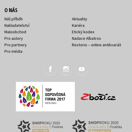
O NÁS
Náš příběh
Aktuality
Nakladatelství
Kariéra
Maloobchod
Etický kodex
Pro autory
Nadace Albatros
Pro partnery
Restorio – online antikvariát
Pro média