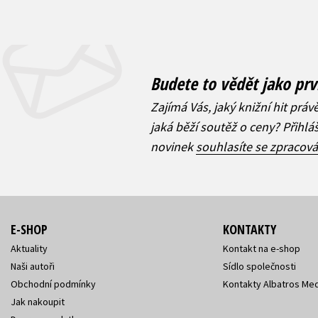
Budete to vědět jako prv
Zajímá Vás, jaký knižní hit práv
jaká běží soutěž o ceny? Přihl
novinek
souhlasíte se zpracov
E-SHOP
KONTAKTY
Aktuality
Kontakt na e-shop
Naši autoři
Sídlo společnosti
Obchodní podmínky
Kontakty Albatros Med
Jak nakoupit