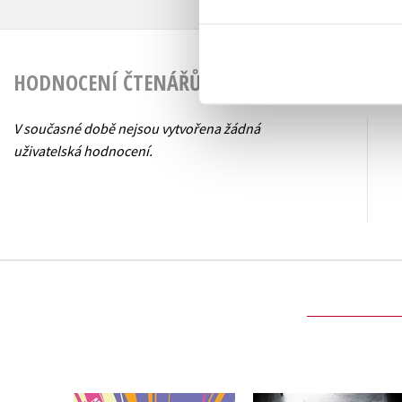
HODNOCENÍ ČTENÁŘŮ
V současné době nejsou vytvořena žádná
uživatelská hodnocení.