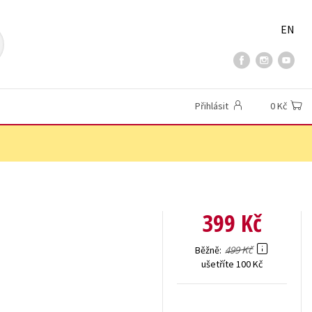
EN
Přihlásit
0 Kč
399 Kč
499 Kč
Běžně
ušetříte 100 Kč