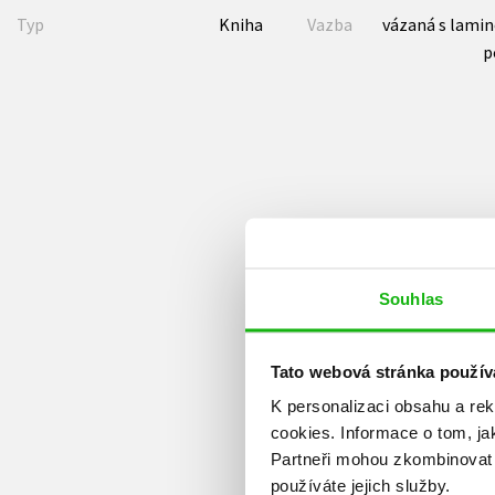
Typ
Kniha
Vazba
vázaná s lami
p
Souhlas
Tato webová stránka použív
K personalizaci obsahu a re
cookies.
Informace o tom, ja
Partneři mohou zkombinovat t
používáte jejich služby.