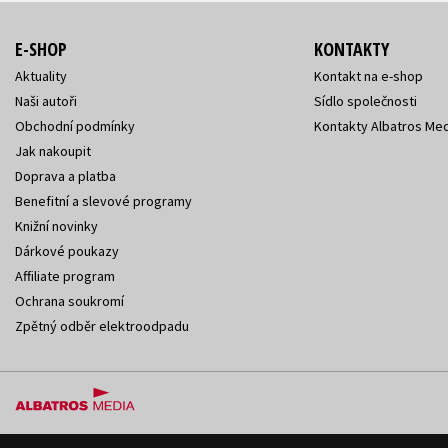
E-SHOP
KONTAKTY
Aktuality
Kontakt na e-shop
Naši autoři
Sídlo společnosti
Obchodní podmínky
Kontakty Albatros Med
Jak nakoupit
Doprava a platba
Benefitní a slevové programy
Knižní novinky
Dárkové poukazy
Affiliate program
Ochrana soukromí
Zpětný odběr elektroodpadu