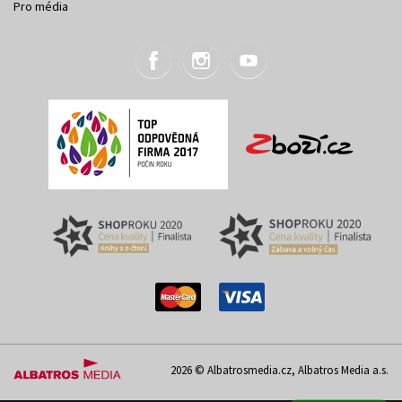
Pro média
2026 © Albatrosmedia.cz, Albatros Media a.s.