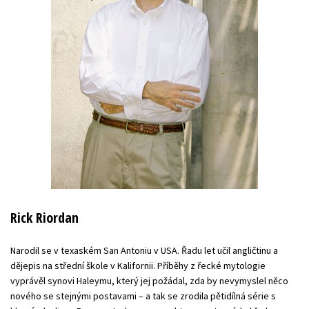
Rick Riordan
Narodil se v texaském San Antoniu v USA. Řadu let učil angličtinu a
dějepis na střední škole v Kalifornii. Příběhy z řecké mytologie
vyprávěl synovi Haleymu, který jej požádal, zda by nevymyslel něco
nového se stejnými postavami – a tak se zrodila pětidílná série s