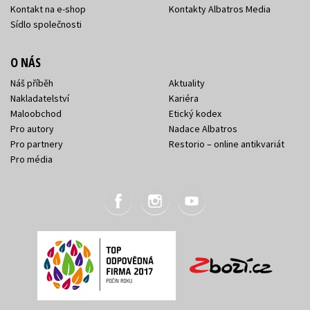
Kontakt na e-shop
Kontakty Albatros Media
Sídlo společnosti
O NÁS
Náš příběh
Aktuality
Nakladatelství
Kariéra
Maloobchod
Etický kodex
Pro autory
Nadace Albatros
Pro partnery
Restorio – online antikvariát
Pro média