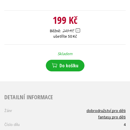
199 Kč
249 Kč
Běžně
ušetříte 50 Kč
Skladem
Do košíku
DETAILNÍ INFORMACE
Žánr
dobrodružství pro děti
fantasy pro děti
Číslo dílu
4