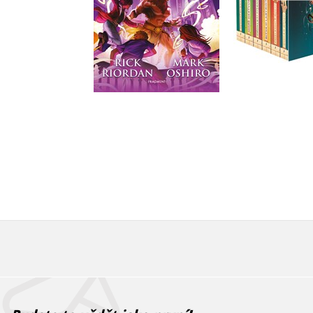
Do košíku
Do košík
375 Kč
469 Kč
1 912 Kč