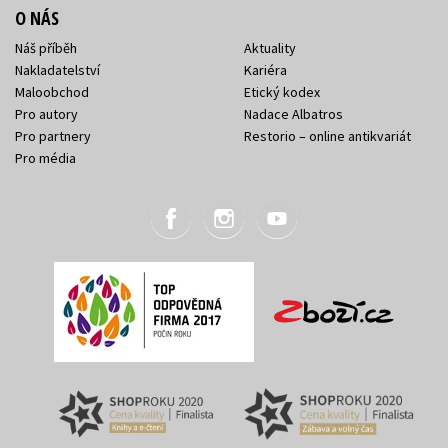
O NÁS
Náš příběh
Aktuality
Nakladatelství
Kariéra
Maloobchod
Etický kodex
Pro autory
Nadace Albatros
Pro partnery
Restorio – online antikvariát
Pro média