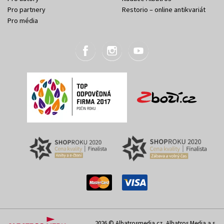
Pro partnery
Restorio – online antikvariát
Pro média
2026 © Albatrosmedia.cz, Albatros Media a.s.