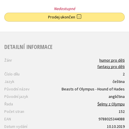
Nedostupné
Prodej ukončen
DETAILNÍ INFORMACE
Žánr
humor pro děti
fantasy pro děti
Číslo dílu
2
Jazyk
čeština
Původní název
Beasts of Olympus - Hound of Hades
Původní jazyk
angličtina
Řada
Šelmy z Olympu
Počet stran
152
EAN
9788025344088
Datum vydání
10.10.2019