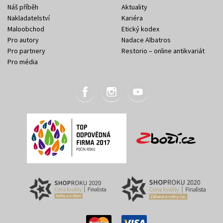
Náš příběh
Aktuality
Nakladatelství
Kariéra
Maloobchod
Etický kodex
Pro autory
Nadace Albatros
Pro partnery
Restorio – online antikvariát
Pro média