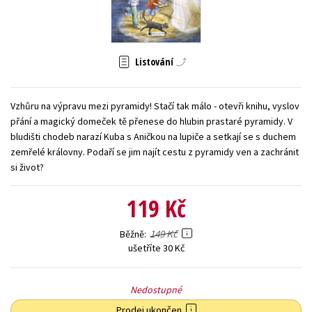
Young adult (SK)
Zahraniční literatura
Zdraví a životní styl
Všechny tituly
Listování
Vzhůru na výpravu mezi pyramidy! Stačí tak málo - otevři knihu, vyslov
přání a magický domeček tě přenese do hlubin prastaré pyramidy. V
bludišti chodeb narazí Kuba s Aničkou na lupiče a setkají se s duchem
zemřelé královny. Podaří se jim najít cestu z pyramidy ven a zachránit
si život?
119 Kč
149 Kč
Běžně
ušetříte 30 Kč
Nedostupné
Prodej ukončen