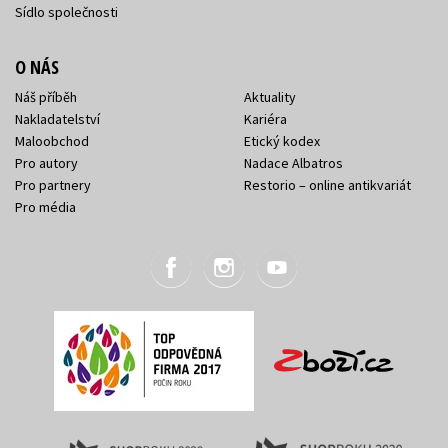
Sídlo společnosti
O NÁS
Náš příběh
Aktuality
Nakladatelství
Kariéra
Maloobchod
Etický kodex
Pro autory
Nadace Albatros
Pro partnery
Restorio – online antikvariát
Pro média